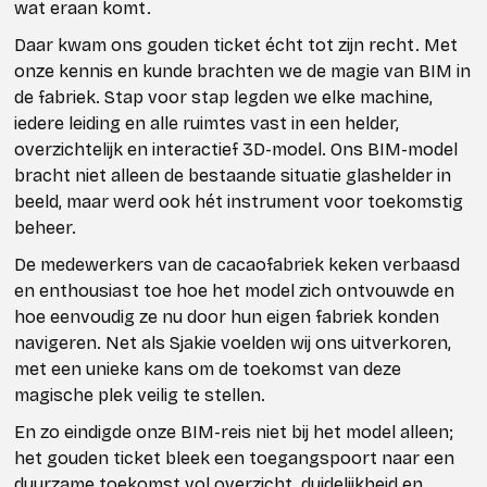
wat eraan komt.
Daar kwam ons gouden ticket écht tot zijn recht. Met
onze kennis en kunde brachten we de magie van BIM in
de fabriek. Stap voor stap legden we elke machine,
iedere leiding en alle ruimtes vast in een helder,
overzichtelijk en interactief 3D-model. Ons BIM-model
bracht niet alleen de bestaande situatie glashelder in
beeld, maar werd ook hét instrument voor toekomstig
beheer.
De medewerkers van de cacaofabriek keken verbaasd
en enthousiast toe hoe het model zich ontvouwde en
hoe eenvoudig ze nu door hun eigen fabriek konden
navigeren. Net als Sjakie voelden wij ons uitverkoren,
met een unieke kans om de toekomst van deze
magische plek veilig te stellen.
En zo eindigde onze BIM-reis niet bij het model alleen;
het gouden ticket bleek een toegangspoort naar een
duurzame toekomst vol overzicht, duidelijkheid en