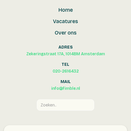
Home
Vacatures
Over ons
ADRES
Zekeringstraat 17A, 1014BM Amsterdam
TEL
020-2616432
MAIL
info@fimble.nl