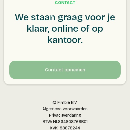
CONTACT
We staan graag voor je
klaar, online of op
kantoor.
Contact opnemen
© Fimble B.V.
Algemene voorwaarden
Privacyverklaring
BTW: NL864808768B01
KVK: 88878244