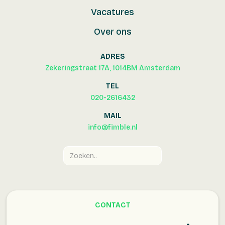
Vacatures
Over ons
ADRES
Zekeringstraat 17A, 1014BM Amsterdam
TEL
020-2616432
MAIL
info@fimble.nl
CONTACT