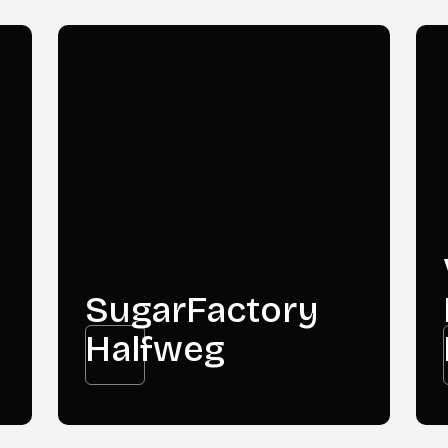
SugarFactory
Halfweg