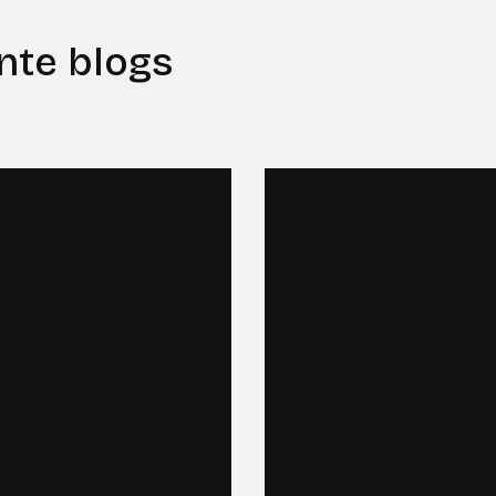
nte blogs