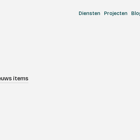
Diensten
Projecten
Blo
ieuws items