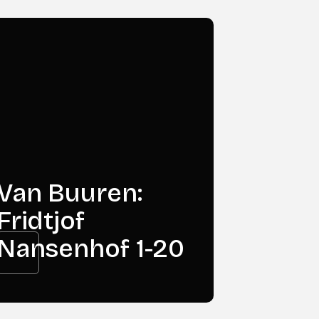
Van Buuren:
Fridtjof
Nansenhof 1-20