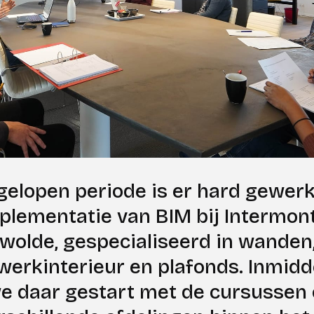
gelopen periode is er hard gewerk
plementatie van BIM bij Intermon
rwolde, gespecialiseerd in wanden
erkinterieur en plafonds. Inmidd
we daar gestart met de cursussen