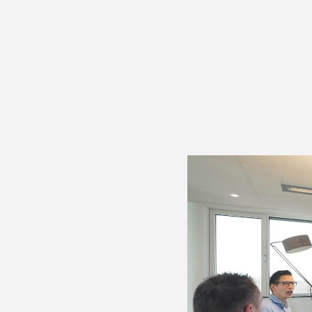
Adviseren
Modell
Geschreven door
Jelle de Boer