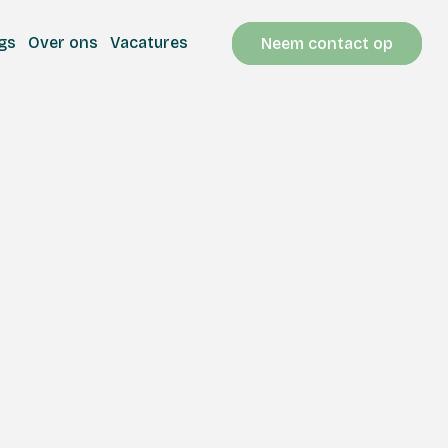
gs
Over ons
Vacatures
Neem contact op