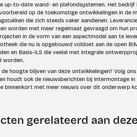
te up-to-date wand- en plafondsystemen. Het bedrijf 
voorbereid op de toekomstige ontwikkelingen in de m
gstukken die zich steeds vaker aandienen. Leverancie
ten worden met meer regelmaat gevraagd om hun pr
rojecten in de vorm van een aspectmodel aan te leve
iotheek die nu is opgebouwd voldoet aan de open BI
den en Basis-ILS die veelal met integrale ontwerppro
d worden.
p de hoogte blijven van deze ontwikkelingen? Volg ons
 en houdt ook de nieuwsberichten bij Intermontage in
e binnenkort met meer nieuws over dit onderwerp k
ecten gerelateerd aan deze