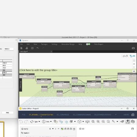
eren
Modelleren