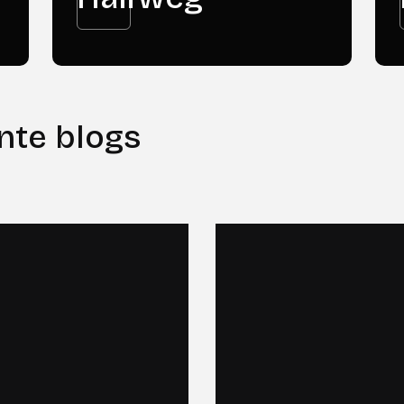
nte blogs