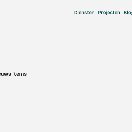
Diensten
Projecten
Blo
ieuws items