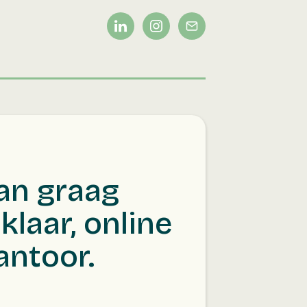
an graag
klaar, online
antoor.