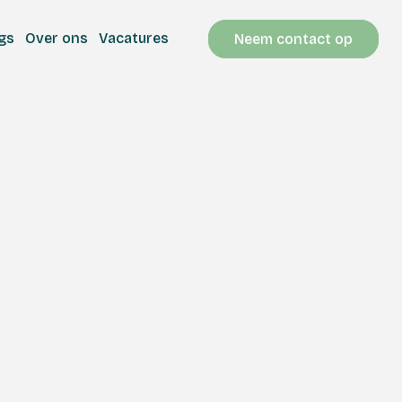
gs
Over ons
Vacatures
Neem contact op