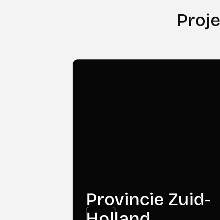
Proj
Provincie Zuid-
Holland