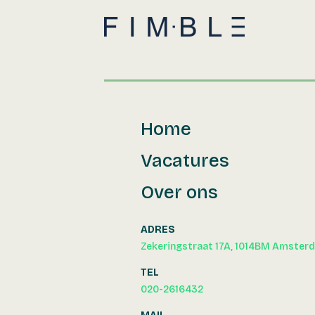
Home
Vacatures
Over ons
ADRES
Zekeringstraat 17A, 1014BM Amster
TEL
020-2616432