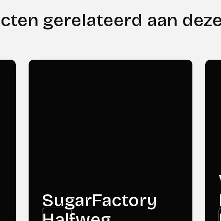
ecten gerelateerd aan deze
SugarFactory
Halfweg