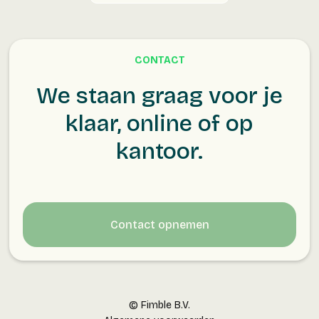
CONTACT
We staan graag voor je
klaar, online of op
kantoor.
Contact opnemen
© Fimble B.V.