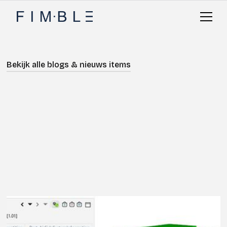
Bekijk alle blogs & nieuws items
Kennisbank
Adviseren
Modelleren