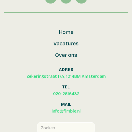
Home
Vacatures
Over ons
ADRES
Zekeringstraat 17A, 1014BM Amsterdam
TEL
020-2616432
MAIL
info@fimble.nl