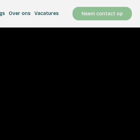
gs
Over ons
Vacatures
Neem contact op