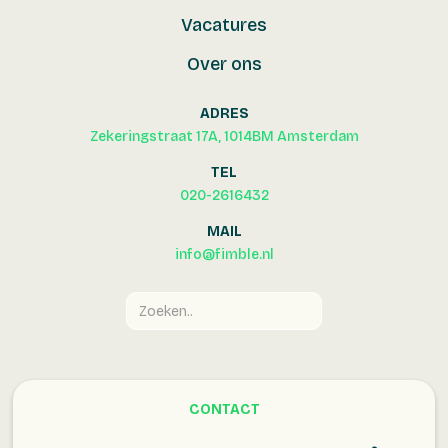
Vacatures
Over ons
ADRES
Zekeringstraat 17A, 1014BM Amsterdam
TEL
020-2616432
MAIL
info@fimble.nl
CONTACT