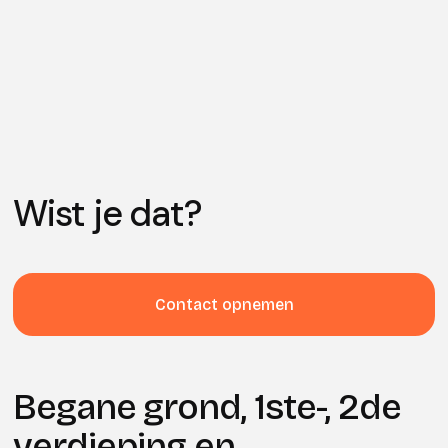
Wist je dat?
Contact opnemen
Begane grond, 1ste-, 2de
verdieping en