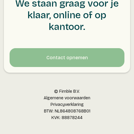
We staan graag voor je
klaar, online of op
kantoor.
Contact opnemen
© Fimble B.V.
Algemene voorwaarden
Privacyverklaring
BTW: NL864808768B01
KVK: 88878244