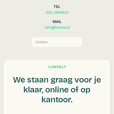
TEL
020-2616432
MAIL
info@fimble.nl
CONTACT
We staan graag voor je
klaar, online of op
kantoor.