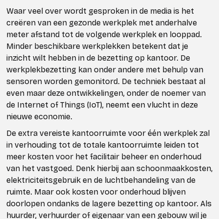
Waar veel over wordt gesproken in de media is het
creëren van een gezonde werkplek met anderhalve
meter afstand tot de volgende werkplek en looppad.
Minder beschikbare werkplekken betekent dat je
inzicht wilt hebben in de bezetting op kantoor. De
werkplekbezetting kan onder andere met behulp van
sensoren worden gemonitord. De techniek bestaat al
even maar deze ontwikkelingen, onder de noemer van
de Internet of Things (IoT), neemt een vlucht in deze
nieuwe economie.
De extra vereiste kantoorruimte voor één werkplek zal
in verhouding tot de totale kantoorruimte leiden tot
meer kosten voor het facilitair beheer en onderhoud
van het vastgoed. Denk hierbij aan schoonmaakkosten,
elektriciteitsgebruik en de luchtbehandeling van de
ruimte. Maar ook kosten voor onderhoud blijven
doorlopen ondanks de lagere bezetting op kantoor. Als
huurder, verhuurder of eigenaar van een gebouw wil je