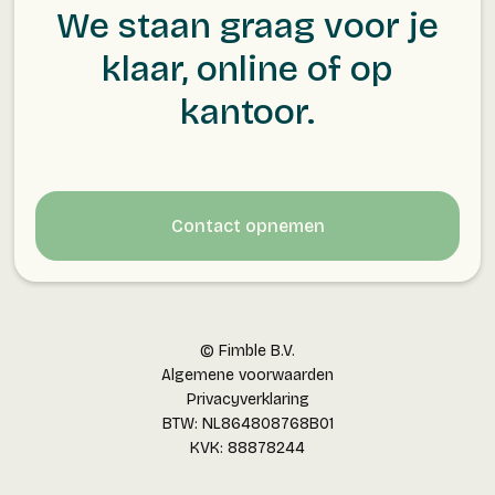
We staan graag voor je
klaar, online of op
kantoor.
Contact opnemen
© Fimble B.V.
Algemene voorwaarden
Privacyverklaring
BTW: NL864808768B01
KVK: 88878244