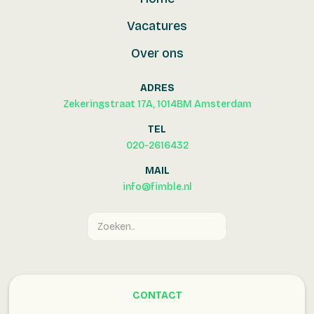
Vacatures
Over ons
ADRES
Zekeringstraat 17A, 1014BM Amsterdam
TEL
020-2616432
MAIL
info@fimble.nl
CONTACT