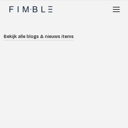
Bekijk alle blogs & nieuws items
Nieuws
Digitaliseren
Geschreven door
Jelle de Boer