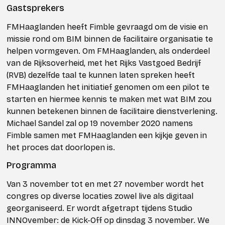
Gastsprekers
FMHaaglanden heeft Fimble gevraagd om de visie en
missie rond om BIM binnen de facilitaire organisatie te
helpen vormgeven. Om FMHaaglanden, als onderdeel
van de Rijksoverheid, met het Rijks Vastgoed Bedrijf
(RVB) dezelfde taal te kunnen laten spreken heeft
FMHaaglanden het initiatief genomen om een pilot te
starten en hiermee kennis te maken met wat BIM zou
kunnen betekenen binnen de facilitaire dienstverlening.
Michael Sandel zal op 19 november 2020 namens
Fimble samen met FMHaaglanden een kijkje geven in
het proces dat doorlopen is.
Programma
Van 3 november tot en met 27 november wordt het
congres op diverse locaties zowel live als digitaal
georganiseerd. Er wordt afgetrapt tijdens Studio
INNOvember: de Kick-Off op dinsdag 3 november. We