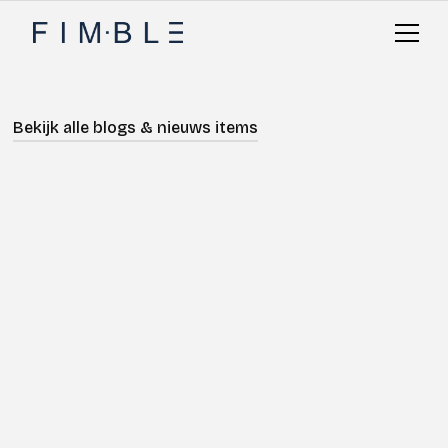
Bekijk alle blogs & nieuws items
Nieuws
Adviseren
Geschreven door
Michael Sandel