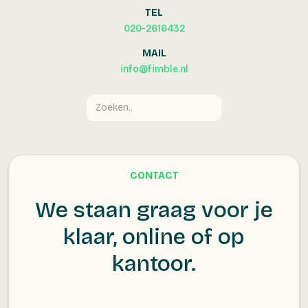
TEL
020-2616432
MAIL
info@fimble.nl
CONTACT
We staan graag voor je
klaar, online of op
kantoor.