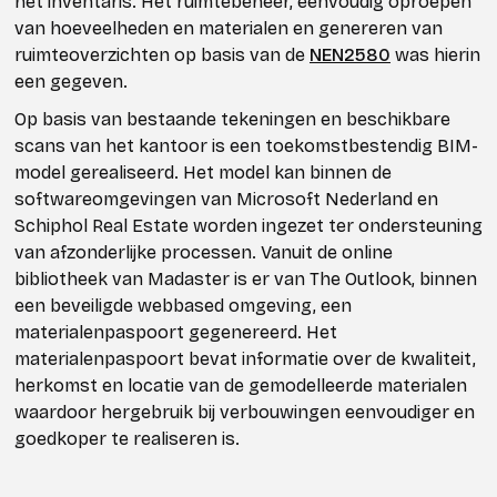
het inventaris. Het ruimtebeheer, eenvoudig oproepen
van hoeveelheden en materialen en genereren van
ruimteoverzichten op basis van de
NEN2580
was hierin
een gegeven.
Op basis van bestaande tekeningen en beschikbare
scans van het kantoor is een toekomstbestendig BIM-
model gerealiseerd. Het model kan binnen de
softwareomgevingen van Microsoft Nederland en
Schiphol Real Estate worden ingezet ter ondersteuning
van afzonderlijke processen. Vanuit de online
bibliotheek van Madaster is er van The Outlook, binnen
een beveiligde webbased omgeving, een
materialenpaspoort gegenereerd. Het
materialenpaspoort bevat informatie over de kwaliteit,
herkomst en locatie van de gemodelleerde materialen
waardoor hergebruik bij verbouwingen eenvoudiger en
goedkoper te realiseren is.