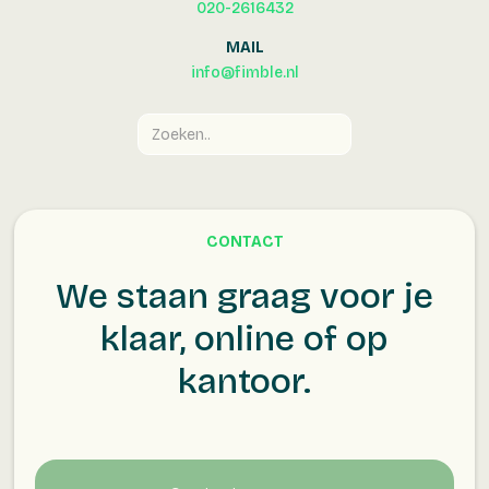
020-2616432
MAIL
info@fimble.nl
CONTACT
We staan graag voor je
klaar, online of op
kantoor.