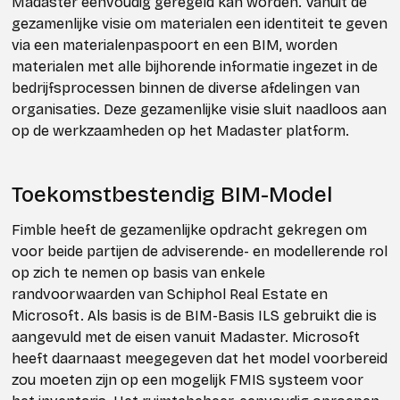
Madaster eenvoudig geregeld kan worden. Vanuit de
gezamenlijke visie om materialen een identiteit te geven
via een materialenpaspoort en een BIM, worden
materialen met alle bijhorende informatie ingezet in de
bedrijfsprocessen binnen de diverse afdelingen van
organisaties. Deze gezamenlijke visie sluit naadloos aan
op de werkzaamheden op het Madaster platform.
Toekomstbestendig BIM-Model
Fimble heeft de gezamenlijke opdracht gekregen om
voor beide partijen de adviserende- en modellerende rol
op zich te nemen op basis van enkele
randvoorwaarden van Schiphol Real Estate en
Microsoft. Als basis is de BIM-Basis ILS gebruikt die is
aangevuld met de eisen vanuit Madaster. Microsoft
heeft daarnaast meegegeven dat het model voorbereid
zou moeten zijn op een mogelijk FMIS systeem voor