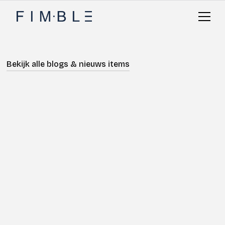
Bekijk alle blogs & nieuws items
Nieuws
Adviseren
Digitaliseren
Geschreven door
Michael Sandel