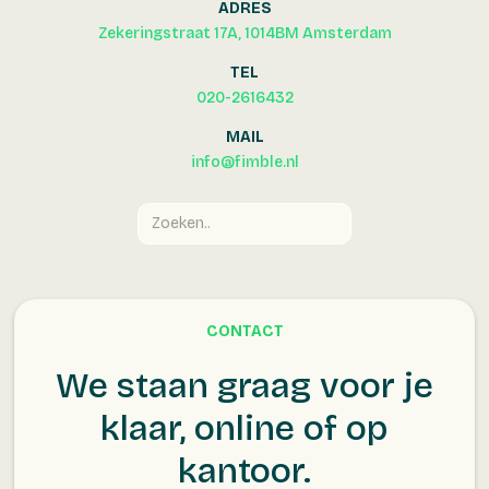
ADRES
Zekeringstraat 17A, 1014BM Amsterdam
TEL
020-2616432
MAIL
info@fimble.nl
CONTACT
We staan graag voor je
klaar, online of op
kantoor.