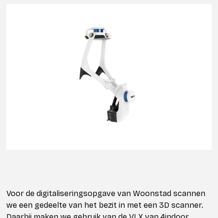
Voor de digitaliseringsopgave van Woonstad scannen
we een gedeelte van het bezit in met een 3D scanner.
Daarbij maken we gebruik van de VLX van 4indoor.