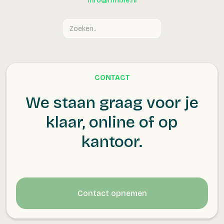
info@fimble.nl
CONTACT
We staan graag voor je
klaar, online of op
kantoor.
Contact opnemen