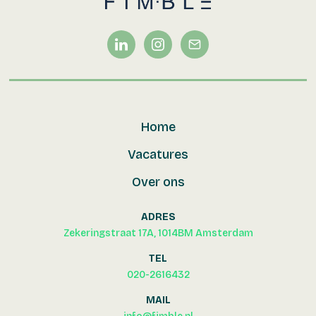
Home
Vacatures
Over ons
ADRES
Zekeringstraat 17A, 1014BM Amsterdam
TEL
020-2616432
MAIL